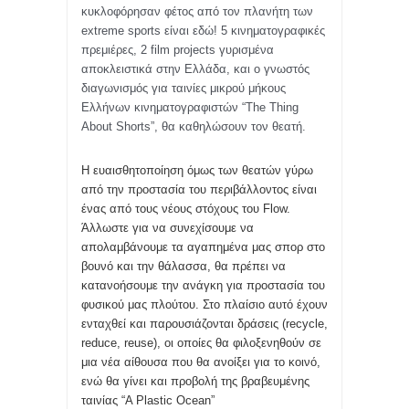
κυκλοφόρησαν φέτος από τον πλανήτη των
extreme sports
είναι εδώ!
5 κινηματογραφικές
πρεμιέρες, 2
film projects
γυρισμένα
αποκλειστικά στην Ελλάδα, και ο γνωστός
διαγωνισμός για ταινίες μικρού μήκους
Ελλήνων κινηματογραφιστών “
The Thing
About Shorts”,
θα καθηλώσουν τον θεατή.
Η ευαισθητοποίηση όμως των θεατών γύρω
από την προστασία του περιβάλλοντος είναι
ένας από τους νέους στόχους του
Flow.
Άλλωστε για να συνεχίσουμε να
απολαμβάνουμε τα αγαπημένα μας σπορ στο
βουνό και την θάλασσα, θα πρέπει να
κατανοήσουμε την ανάγκη για προστασία του
φυσικού μας πλούτου. Στο πλαίσιο αυτό έχουν
ενταχθεί και παρουσιάζονται δράσεις (recycle,
reduce, reuse), οι οποίες θα φιλοξενηθούν σε
μια νέα αίθουσα που θα ανοίξει για το κοινό,
ενώ θα γίνει και προβολή της βραβευμένης
ταινίας “
A Plastic Ocean”