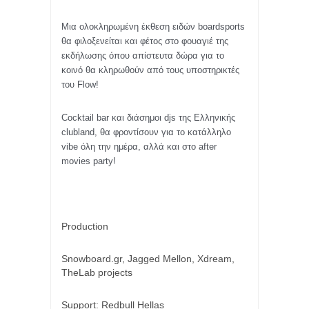
Μια ολοκληρωμένη έκθεση ειδών
boardsports
θα φιλοξενείται και φέτος στο φουαγιέ της
εκδήλωσης όπου απίστευτα δώρα για το
κοινό θα κληρωθούν από τους υποστηρικτές
του
Flow!
Cocktail bar
και διάσημοι
djs
της Ελληνικής
clubland,
θα φροντίσουν για το κατάλληλο
vibe
όλη την ημέρα, αλλά και στο
after
movies party!
Production
Snowboard.gr, Jagged Mellon, Xdream,
TheLab projects
Support: Redbull Hellas