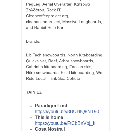
PegLeg, Aerial Overafter Κατερίνα
Σολδάτου, Rock IT,
Cleancoffeeproject.org,
cleanoceanproject, Massive Longboards,
and Rabbit Hole Bar.
Brands:
Lib Tech snowboards, North Kiteboarding,
Quicksilver, Reef, Arbor snowboards,
Cabrinha kiteboarding, Faction skis,
Nitro snowboards, Fluid kiteboarding, We
Ride Local Think Sea,Cohete
ΤΑΙΝΙΕΣ
Paradigm Lost
|
https://youtu.be/8BUHtQ8NT90
This is home
|
https://youtu.be/FtCbBnVbj_k
Cosa Nostra
|