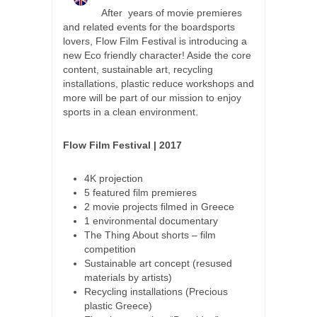
After years of movie premieres
and related events for the boardsports
lovers, Flow Film Festival is introducing a
new Eco friendly character! Aside the core
content, sustainable art, recycling
installations, plastic reduce workshops and
more will be part of our mission to enjoy
sports in a clean environment.
Flow Film Festival | 2017
4K projection
5 featured film premieres
2 movie projects filmed in Greece
1 environmental documentary
The Thing About shorts – film
competition
Sustainable art concept (resused
materials by artists)
Recycling installations (Precious
plastic Greece)