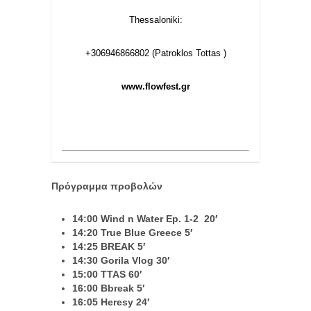
Thessaloniki:
+306946866802 (Patroklos Tottas )
www.flowfest.gr
Πρόγραμμα προβολών
14:00 Wind n Water Ep. 1-2 20′
14:20 True Blue Greece 5′
14:25 BREAK 5′
14:30 Gorila Vlog 30′
15:00 TTAS 60′
16:00 Bbreak 5′
16:05 Heresy 24′