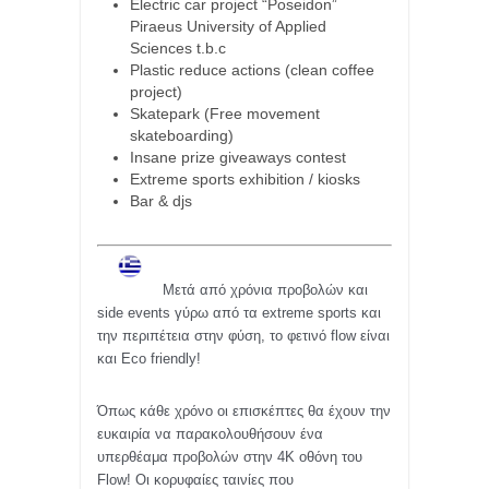
Electric car project “Poseidon”
Piraeus University of Applied
Sciences t.b.c
Plastic reduce actions (clean coffee
project)
Skatepark (Free movement
skateboarding)
Insane prize giveaways contest
Extreme sports exhibition / kiosks
Bar & djs
Μετά από χρόνια προβολών και
side events γύρω από τα
extreme sports
και
την περιπέτεια στην φύση, το φετινό flow είναι
και Eco friendly!
Όπως κάθε χρόνο οι επισκέπτες θα έχουν την
ευκαιρία να παρακολουθήσουν ένα
υπερθέαμα προβολών στην 4Κ οθόνη του
Flow!
Οι κορυφαίες ταινίες που